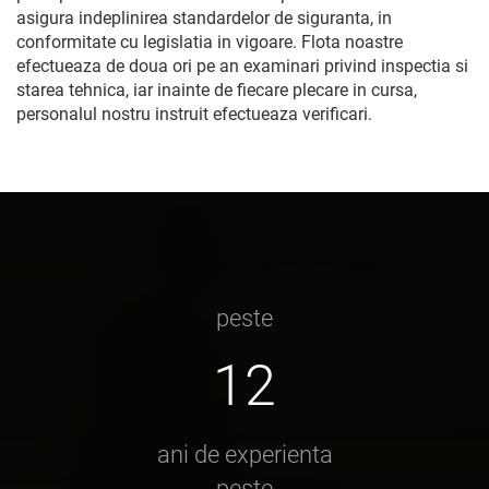
asigura indeplinirea standardelor de siguranta, in
conformitate cu legislatia in vigoare. Flota noastre
efectueaza de doua ori pe an examinari privind inspectia si
starea tehnica, iar inainte de fiecare plecare in cursa,
personalul nostru instruit efectueaza verificari.
peste
12
ani de experienta
peste