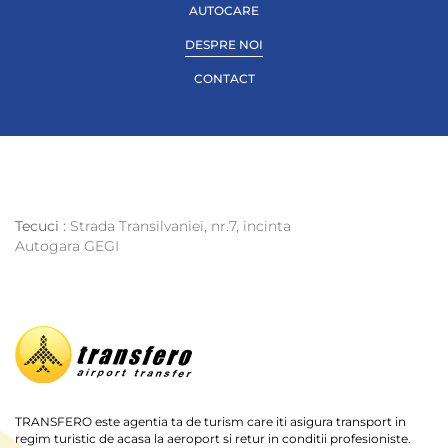
AUTOCARE
DESPRE NOI
CONTACT
Tecuci :
Strada Transilvaniei, nr.7, incinta
Autogara GEGI
TRANSFERO este agentia ta de turism care iti asigura transport in
regim turistic de acasa la aeroport si retur in conditii profesioniste.