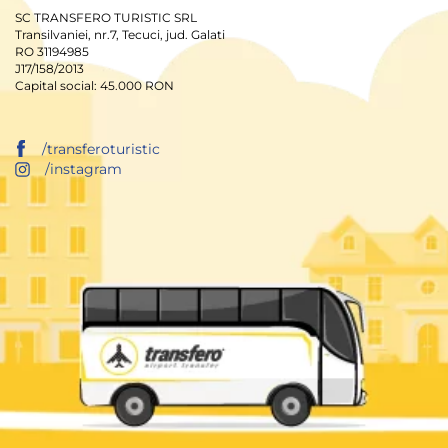
SC TRANSFERO TURISTIC SRL
Transilvaniei, nr.7, Tecuci, jud. Galati
RO 31194985
J17/158/2013
Capital social: 45.000 RON
/transferoturistic
/instagram