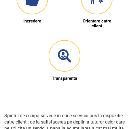
Incredere
Orientare catre
client
Transparenta
Spiritul de echipa se vede in orice serviciu pus la dispozitie
catre clienti: de la satisfacerea pe deplin a tuturor celor care
ne solicita un serviciu, pana la acumularea a cat mai multa