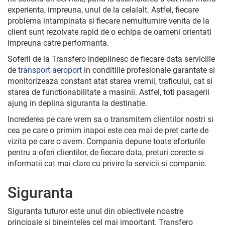
experienta, impreuna, unul de la celalalt. Astfel, fiecare
problema intampinata si fiecare nemultumire venita de la
client sunt rezolvate rapid de o echipa de oameni orientati
impreuna catre performanta.
Soferii de la Transfero indeplinesc de fiecare data serviciile
de
transport aeroport
in conditiile profesionale garantate si
monitorizeaza constant atat starea vremii, traficului, cat si
starea de functionabilitate a masinii. Astfel, toti pasagerii
ajung in deplina siguranta la destinatie.
Increderea pe care vrem sa o transmitem clientilor nostri si
cea pe care o primim inapoi este cea mai de pret carte de
vizita pe care o avem. Compania depune toate eforturile
pentru a oferi clientilor, de fiecare data, preturi corecte si
informatii cat mai clare cu privire la servicii si companie.
Siguranta
Siguranta tuturor este unul din obiectivele noastre
principale si bineinteles cel mai important. Transfero