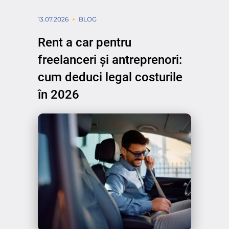
13.07.2026
BLOG
Rent a car pentru
freelanceri și antreprenori:
cum deduci legal costurile
în 2026