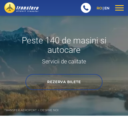
RO
EN
Peste 140 de masini si
autocare
Servicii de calitate
REZERVA BILETE
TRANSFER AEROPORT
>
DESPRE NOI