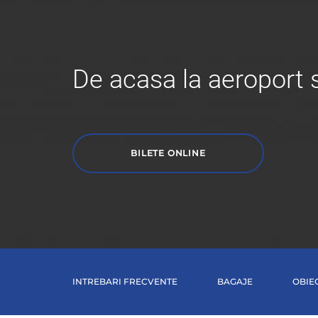
De acasa la aeroport s
BILETE ONLINE
INTREBARI FRECVENTE
BAGAJE
OBIE