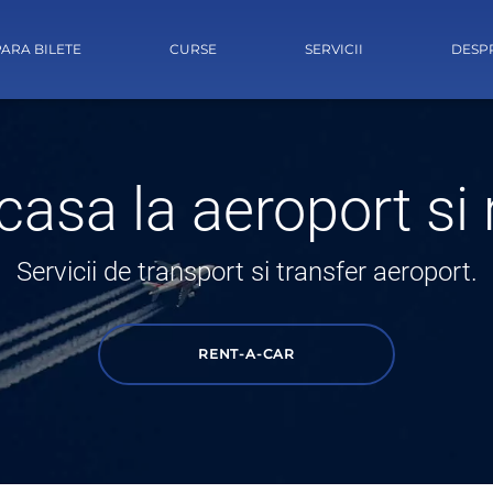
ARA BILETE
CURSE
SERVICII
DESP
casa la aeroport si r
Servicii de transport si transfer aeroport.
RENT-A-CAR