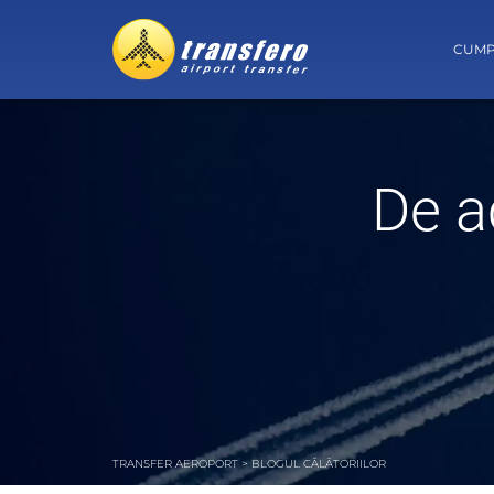
CUMP
De a
TRANSFER AEROPORT
>
BLOGUL CĂLĂTORIILOR