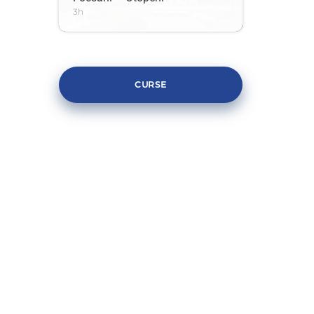
3h
CURSE