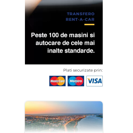
Plati securizate prin: