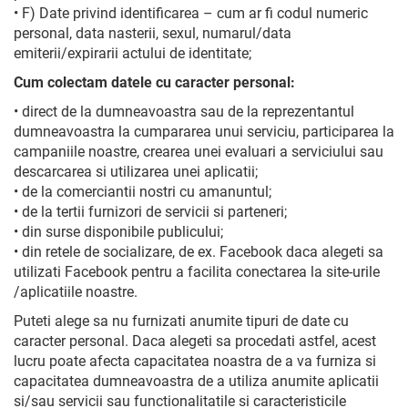
• F) Date privind identificarea – cum ar fi codul numeric
personal, data nasterii, sexul, numarul/data
emiterii/expirarii actului de identitate;
Cum colectam datele cu caracter personal:
• direct de la dumneavoastra sau de la reprezentantul
dumneavoastra la cumpararea unui serviciu, participarea la
campaniile noastre, crearea unei evaluari a serviciului sau
descarcarea si utilizarea unei aplicatii;
• de la comerciantii nostri cu amanuntul;
• de la tertii furnizori de servicii si parteneri;
• din surse disponibile publicului;
• din retele de socializare, de ex. Facebook daca alegeti sa
utilizati Facebook pentru a facilita conectarea la site-urile
/aplicatiile noastre.
Puteti alege sa nu furnizati anumite tipuri de date cu
caracter personal. Daca alegeti sa procedati astfel, acest
lucru poate afecta capacitatea noastra de a va furniza si
capacitatea dumneavoastra de a utiliza anumite aplicatii
si/sau servicii sau functionalitatile si caracteristicile