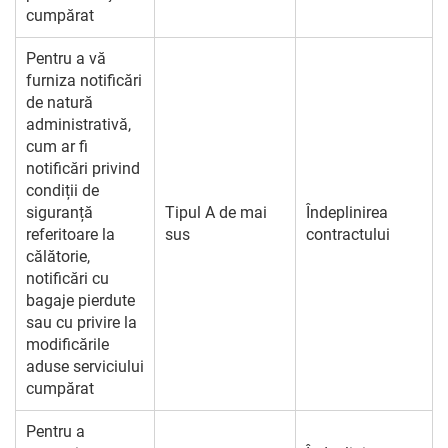
cumpărat
Pentru a vă
furniza notificări
de natură
administrativă,
cum ar fi
notificări privind
condiții de
siguranță
Tipul A de mai
Îndeplinirea
referitoare la
sus
contractului
călătorie,
notificări cu
bagaje pierdute
sau cu privire la
modificările
aduse serviciului
cumpărat
Pentru a