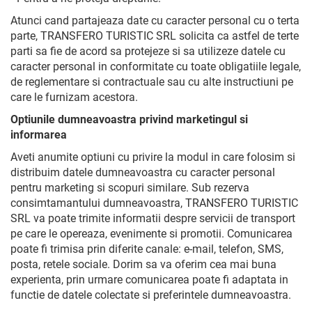
Atunci cand partajeaza date cu caracter personal cu o terta
parte, TRANSFERO TURISTIC SRL solicita ca astfel de terte
parti sa fie de acord sa protejeze si sa utilizeze datele cu
caracter personal in conformitate cu toate obligatiile legale,
de reglementare si contractuale sau cu alte instructiuni pe
care le furnizam acestora.
Optiunile dumneavoastra privind marketingul si
informarea
Aveti anumite optiuni cu privire la modul in care folosim si
distribuim datele dumneavoastra cu caracter personal
pentru marketing si scopuri similare. Sub rezerva
consimtamantului dumneavoastra, TRANSFERO TURISTIC
SRL va poate trimite informatii despre servicii de transport
pe care le opereaza, evenimente si promotii. Comunicarea
poate fi trimisa prin diferite canale: e-mail, telefon, SMS,
posta, retele sociale. Dorim sa va oferim cea mai buna
experienta, prin urmare comunicarea poate fi adaptata in
functie de datele colectate si preferintele dumneavoastra.