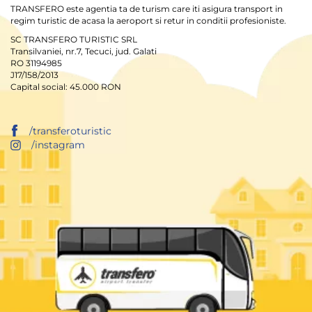
TRANSFERO este agentia ta de turism care iti asigura transport in
regim turistic de acasa la aeroport si retur in conditii profesioniste.
SC TRANSFERO TURISTIC SRL
Transilvaniei, nr.7, Tecuci, jud. Galati
RO 31194985
J17/158/2013
Capital social: 45.000 RON
/transferoturistic
/instagram