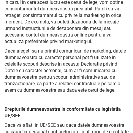
In cazul in care acest lucru este cerut de lege, vom obtine
consimtamantul dumneavoastra prealabil. Puteti sa va
retrageti consimtamantul cu privire la marketing in orice
moment. De exemplu, va puteti dezabona de la mesaje
urmand instructiunile de dezabonare din mesaj sau
accesand contul dumneavoastra online pentru a va
actualiza preferintele privind marketing-ul.
Daca alegeti sa nu primiti comunicari de marketing, datele
dumneavoastra cu caracter personal pot fi utilizate in
celelalte scopuri descrise in aceasta Declaratie privind
Datele cu caracter personal, cum ar fi comunicarea cu
dumneavoastra pentru scopuri administrative sau de
tranzactionare, ca parte a relatiei contractuale pe care o
avem cu dumneavoastra sau daca este cerut de lege.
Drepturile dumneavoastra in conformitate cu legislatia
UE/SEE
Daca va aflati in UE/SEE sau daca datele dumneavoastra
cu caracter personal sunt prelucrate in alt mod de o entitate