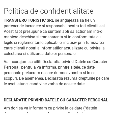
Politica de confidențialitate
TRANSFERO TURISTIC SRL
se angajeaza sa fie un
partener de incredere si responsabil pentru toti clientii sai.
Acest fapt presupune ca suntem apti sa actionam intr-o
maniera deschisa si transparenta si in conformitate cu
legile si reglementarile aplicabile, inclusiv prin furnizarea
catre clientii nostri a informatiilor actualizate cu privire la
colectarea si utilizarea datelor personale.
Va incurajam sa cititi Declaratia privind Datele cu Caracter
Personal, pentru a va informa, printre altele, ce date
personale prelucram despre dumneavoastra si in ce
scopuri. De asemenea, Declaratia rezuma drepturile pe care
le aveti atunci cand vine vorba de aceste date.
DECLARATIE PRIVIND DATELE CU CARACTER PERSONAL
Am dori sa va informam cu privire la ce date (“datele