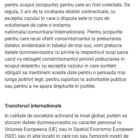
pentru scopul (scopurile) pentru care au fost colectate. De
regula, 3 ani de la incetarea relatiei contractuale, cu
exceptia cazului in care o disputa este in curs de
solutionare de catre o instanta
nationala/comunitara/internationala. Pentru scopurile
pentru care ne-ai oferit consimtamantul la prelucrarea
datelor, evidentiate in tabelul de mai sus, vom prelucra
datele dumneavoastra cu privire la respectivul scop pana
cand va retrageti consimtamantul privind prelucrarea in
scopul respectiv, cu exceptia cazului in care suntem
obligati sa mentinem aceste date pentru o perioada mai
lunga potrivit legii, pentru raportari la autoritatile publice
sau pentru a ne apara drepturile in justitie.
Transferuri internationale
In calitate de societate activand la nivel global, putem sa
stocam datele dumneavoastra cu caracter personal in
Uniunea Europeana (UE) sau in Spatiul Economic European
(SEE) sau in alte locatii in care noi sau furnizorii nostri de