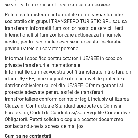
servicii si furnizorii sunt localizati sau au servere.
Putem sa transferam informatiile dumneavoastra intre
societatile din grupul TRANSFERO TURISTIC SRL sau sa
transferam informatii furnizorilor nostri de serviciii terti
internationali si furnizorilor care actioneaza in numele
nostru, pentru scopurile descrise in aceasta Declaratie
privind Datele cu caracter personal.
Informatii specifice pentru cetatenii UE/SEE in ceea ce
priveste transferurile internationale
Informatiile dumneavoastra pot fi transferate intr-o tara din
afara UE/SEE, care nu poate oferi un nivel de protectie a
datelor echivalent cu cel din UE/SEE. Oferim garantii si
protectie adecvate pentru astfel de transferuri
transfrontaliere conform cerintelor legii, inclusiv utilizarea
Clauzelor Contractuale Standard aprobate de Comisia
Europeana, Codul de Conduita si/sau Regulile Corporative
Obligatorii. Puteti solicita o copie a acestor documente
contactandu-ne la adresa de mai jos.
Cum sa ne contactati