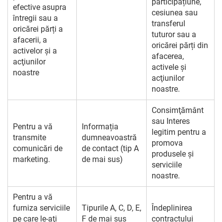
participațiune,
efective asupra
cesiunea sau
întregii sau a
transferul
oricărei părți a
tuturor sau a
afacerii, a
oricărei părți din
activelor și a
afacerea,
acţiunilor
activele și
noastre
acţiunilor
noastre.
Consimţământ
sau Interes
Pentru a vă
Informația
legitim pentru a
transmite
dumneavoastră
promova
comunicări de
de contact (tip A
produsele și
marketing.
de mai sus)
serviciile
noastre.
Pentru a vă
furniza serviciile
Tipurile A, C, D, E,
Îndeplinirea
pe care le-aţi
F de mai sus
contractului