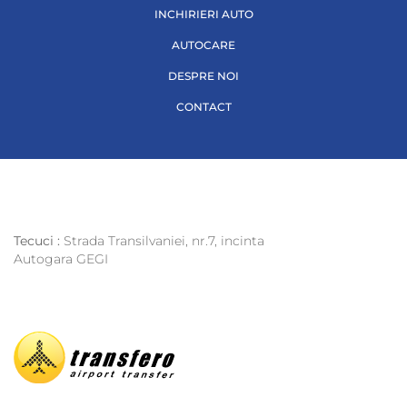
INCHIRIERI AUTO
AUTOCARE
DESPRE NOI
CONTACT
Tecuci :
Strada Transilvaniei, nr.7, incinta
Autogara GEGI