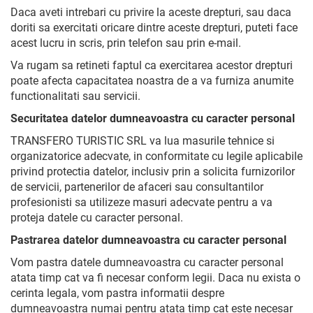
Daca aveti intrebari cu privire la aceste drepturi, sau daca
doriti sa exercitati oricare dintre aceste drepturi, puteti face
acest lucru in scris, prin telefon sau prin e-mail.
Va rugam sa retineti faptul ca exercitarea acestor drepturi
poate afecta capacitatea noastra de a va furniza anumite
functionalitati sau servicii.
Securitatea datelor dumneavoastra cu caracter personal
TRANSFERO TURISTIC SRL va lua masurile tehnice si
organizatorice adecvate, in conformitate cu legile aplicabile
privind protectia datelor, inclusiv prin a solicita furnizorilor
de servicii, partenerilor de afaceri sau consultantilor
profesionisti sa utilizeze masuri adecvate pentru a va
proteja datele cu caracter personal.
Pastrarea datelor dumneavoastra cu caracter personal
Vom pastra datele dumneavoastra cu caracter personal
atata timp cat va fi necesar conform legii. Daca nu exista o
cerinta legala, vom pastra informatii despre
dumneavoastra numai pentru atata timp cat este necesar