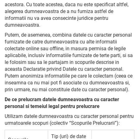
acestora. Cu toate acestea, daca nu este specificat altfel,
alegerea dumneavoastra de a nu furniza astfel de
informatii nu va avea consecinte juridice pentru
dumneavoastra.
Putem, de asemenea, combina datele cu caracter personal
furnizate de catre dumneavoastra cu alte informatii
colectate online sau offline, in masura permisa de legile
aplicabile, inclusiv informatiile furnizate de terte parti, si sa
le folosim sau sa le partajam in scopurile descrise in
aceasta Declaratie privind Datele cu caracter personal.
Putem anonimiza informatiile pe care le colectam (ceea ce
inseamna ca nu mai pot fi asociate cu dumneavoastra si,
prin urmare, nu mai constituie date cu caracter personal).
De ce prelucram datele dumneavoastra cu caracter
personal si temeiul legal pentru prelucrare
Utilizam datele dumneavoastra cu caracter personal pentru
urmatoarele scopuri (colectiv “Scopurile Prelucrarii”):
Tip (uri) de date