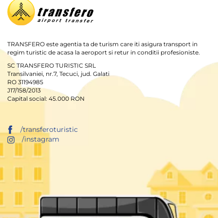
TRANSFERO este agentia ta de turism care iti asigura transport in
regim turistic de acasa la aeroport si retur in conditii profesioniste.
SC TRANSFERO TURISTIC SRL
Transilvaniei, nr.7, Tecuci, jud. Galati
RO 31194985
J17/158/2013
Capital social: 45.000 RON
/transferoturistic
/instagram