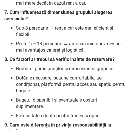
mai mare decât în cazul rent a car.
7. Cum influențează dimensiunea grupului alegerea
serviciului?
Sub 8 persoane → rent a car este mai eficient și
flexibil.
Peste 15–18 persoane → autocar/microbuz devine
mai avantajos ca preț și logistică.
8. Ce factori ar trebui să verific înainte de rezervare?
Numărul participanților și dimensiunea grupului.
Dotările necesare: scaune confortabile, aer
condiționat, platformă pentru acces sau spațiu pentru
bagaje.
Bugetul disponibil și eventualele costuri
suplimentare.
Flexibilitatea dorită pentru traseu și opriri.
9. Care este diferența în privința responsabilității la