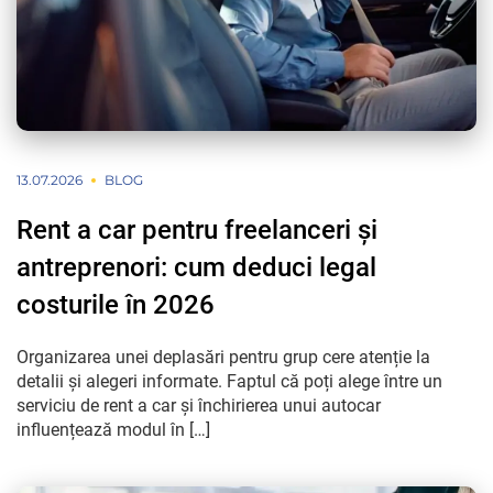
13.07.2026
BLOG
Rent a car pentru freelanceri și
antreprenori: cum deduci legal
costurile în 2026
Organizarea unei deplasări pentru grup cere atenție la
detalii și alegeri informate. Faptul că poți alege între un
serviciu de rent a car și închirierea unui autocar
influențează modul în […]