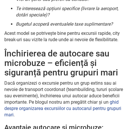
Te interesează opțiuni specifice (livrare la aeroport,
dotări speciale)?
Bugetul acoperă eventualele taxe suplimentare?
Acest model se potrivește bine pentru excursii rapide, city
break-uri sau vizite la rude unde ai nevoie de flexibilitate.
Închirierea de autocare sau
microbuze – eficiență și
siguranță pentru grupuri mari
Dacă organizezi o excursie pentru un grup extins sau ai
nevoie de transport coordonat (teambuilding, tururi școlare
sau evenimente), închirierea unui autocar aduce beneficii
importante. Pe blogul nostru am pregătit chiar și un
ghid
despre organizarea excursiilor cu autocarul pentru grupuri
mari
.
Avantaje autocare și microbuze: