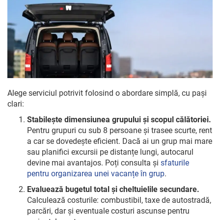
Alege serviciul potrivit folosind o abordare simplă, cu pași
clari:
Stabilește dimensiunea grupului și scopul călătoriei.
Pentru grupuri cu sub 8 persoane și trasee scurte, rent
a car se dovedește eficient. Dacă ai un grup mai mare
sau planifici excursii pe distanțe lungi, autocarul
devine mai avantajos. Poți consulta și
sfaturile
pentru organizarea unei vacanțe în grup
.
Evaluează bugetul total și cheltuielile secundare.
Calculează costurile: combustibil, taxe de autostradă,
parcări, dar și eventuale costuri ascunse pentru