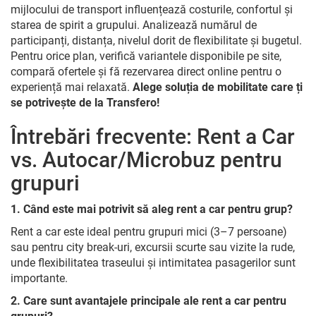
mijlocului de transport influențează costurile, confortul și
starea de spirit a grupului. Analizează numărul de
participanți, distanța, nivelul dorit de flexibilitate și bugetul.
Pentru orice plan, verifică variantele disponibile pe site,
compară ofertele și fă rezervarea direct online pentru o
experiență mai relaxată.
Alege soluția de mobilitate care ți
se potrivește de la Transfero!
Întrebări frecvente: Rent a Car
vs. Autocar/Microbuz pentru
grupuri
1. Când este mai potrivit să aleg rent a car pentru grup?
Rent a car este ideal pentru grupuri mici (3–7 persoane)
sau pentru city break-uri, excursii scurte sau vizite la rude,
unde flexibilitatea traseului și intimitatea pasagerilor sunt
importante.
2. Care sunt avantajele principale ale rent a car pentru