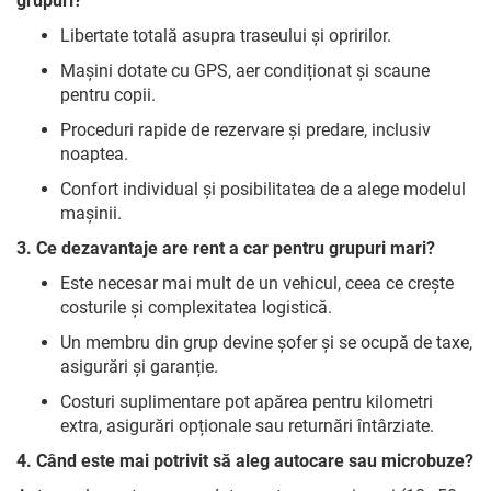
grupuri?
Libertate totală asupra traseului și opririlor.
Mașini dotate cu GPS, aer condiționat și scaune
pentru copii.
Proceduri rapide de rezervare și predare, inclusiv
noaptea.
Confort individual și posibilitatea de a alege modelul
mașinii.
3. Ce dezavantaje are rent a car pentru grupuri mari?
Este necesar mai mult de un vehicul, ceea ce crește
costurile și complexitatea logistică.
Un membru din grup devine șofer și se ocupă de taxe,
asigurări și garanție.
Costuri suplimentare pot apărea pentru kilometri
extra, asigurări opționale sau returnări întârziate.
4. Când este mai potrivit să aleg autocare sau microbuze?