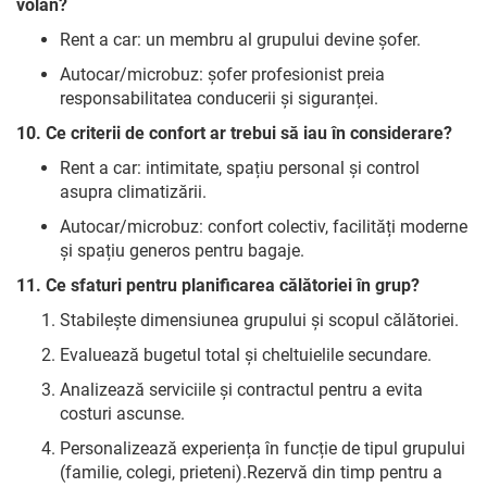
volan?
Rent a car: un membru al grupului devine șofer.
Autocar/microbuz: șofer profesionist preia
responsabilitatea conducerii și siguranței.
10. Ce criterii de confort ar trebui să iau în considerare?
Rent a car: intimitate, spațiu personal și control
asupra climatizării.
Autocar/microbuz: confort colectiv, facilități moderne
și spațiu generos pentru bagaje.
11. Ce sfaturi pentru planificarea călătoriei în grup?
Stabilește dimensiunea grupului și scopul călătoriei.
Evaluează bugetul total și cheltuielile secundare.
Analizează serviciile și contractul pentru a evita
costuri ascunse.
Personalizează experiența în funcție de tipul grupului
(familie, colegi, prieteni).Rezervă din timp pentru a