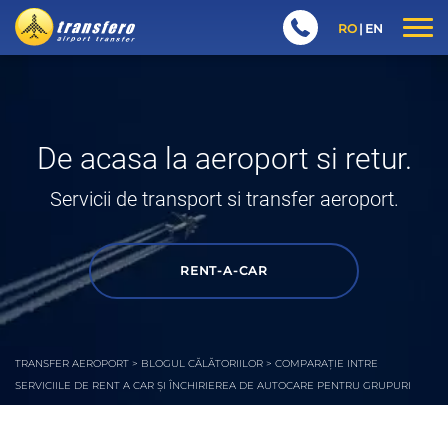
RO
EN
De acasa la aeroport si retur.
Servicii de transport si transfer aeroport.
RENT-A-CAR
TRANSFER AEROPORT
>
BLOGUL CĂLĂTORIILOR
>
COMPARAȚIE INTRE
SERVICIILE DE RENT A CAR ȘI ÎNCHIRIEREA DE AUTOCARE PENTRU GRUPURI