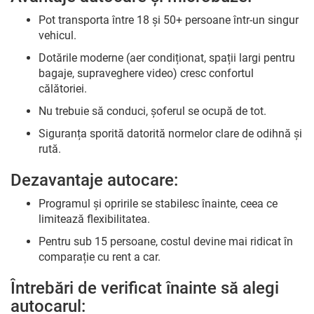
Pot transporta între 18 și 50+ persoane într-un singur
vehicul.
Dotările moderne (aer condiționat, spații largi pentru
bagaje, supraveghere video) cresc confortul
călătoriei.
Nu trebuie să conduci, șoferul se ocupă de tot.
Siguranța sporită datorită normelor clare de odihnă și
rută.
Dezavantaje autocare:
Programul și opririle se stabilesc înainte, ceea ce
limitează flexibilitatea.
Pentru sub 15 persoane, costul devine mai ridicat în
comparație cu rent a car.
Întrebări de verificat înainte să alegi
autocarul: