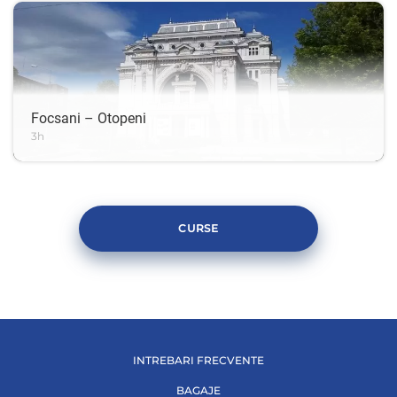
Focsani – Otopeni
3h
CURSE
INTREBARI FRECVENTE
BAGAJE