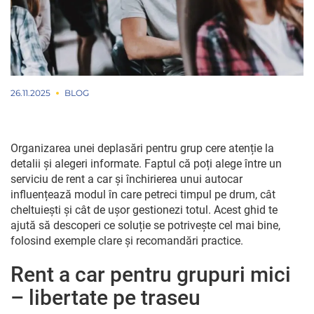
26.11.2025
BLOG
Organizarea unei deplasări pentru grup cere atenție la
detalii și alegeri informate. Faptul că poți alege între un
serviciu de rent a car și închirierea unui autocar
influențează modul în care petreci timpul pe drum, cât
cheltuiești și cât de ușor gestionezi totul. Acest ghid te
ajută să descoperi ce soluție se potrivește cel mai bine,
folosind exemple clare și recomandări practice.
Rent a car pentru grupuri mici
– libertate pe traseu