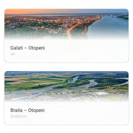
Galati – Otopeni
4h
Braila – Otopeni
3h30min