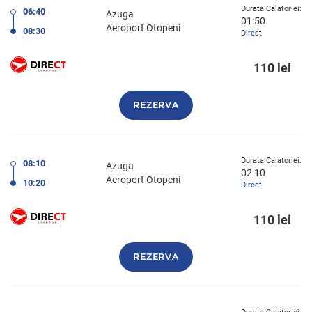
Durata Calatoriei:
06:40
Azuga
01:50
Aeroport Otopeni
08:30
Direct
110 lei
REZERVA
Durata Calatoriei:
08:10
Azuga
02:10
Aeroport Otopeni
10:20
Direct
110 lei
REZERVA