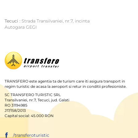
Tecuci :
Strada Transilvaniei, nr.7, incinta
Autogara GEGI
TRANSFERO este agentia ta de turism care iti asigura transport in
regim turistic de acasa la aeroport si retur in conditii profesioniste.
SC TRANSFERO TURISTIC SRL
Transilvaniei, nr.7, Tecuci, jud. Galati
RO 31194985
J17/158/2013
Capital social: 45.000 RON
/transferoturistic