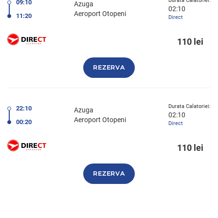
Durata Calatoriei:
09:10
Azuga
02:10
Aeroport Otopeni
11:20
Direct
110 lei
REZERVA
Durata Calatoriei:
22:10
Azuga
02:10
Aeroport Otopeni
00:20
Direct
110 lei
REZERVA