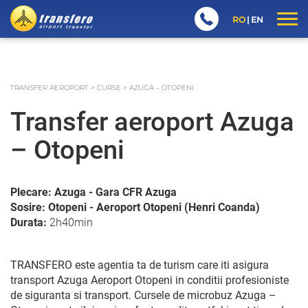
RO
EN
TRANSFER AEROPORT
>
CURSE
>
AZUGA – OTOPENI
Transfer aeroport Azuga
– Otopeni
Plecare: Azuga - Gara CFR Azuga
Sosire: Otopeni - Aeroport Otopeni (Henri Coanda)
Durata:
2h40min
TRANSFERO este agentia ta de turism care iti asigura
transport Azuga Aeroport Otopeni in conditii profesioniste
de siguranta si transport. Cursele de microbuz Azuga –