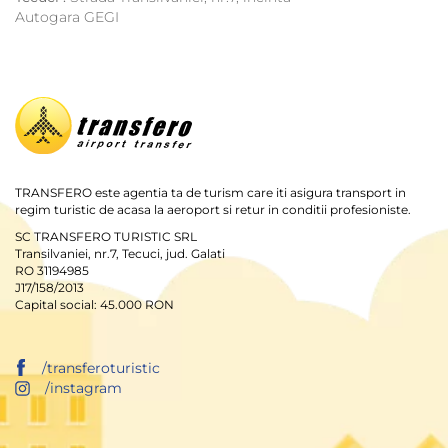
Autogara GEGI
TRANSFERO este agentia ta de turism care iti asigura transport in
regim turistic de acasa la aeroport si retur in conditii profesioniste.
SC TRANSFERO TURISTIC SRL
Transilvaniei, nr.7, Tecuci, jud. Galati
RO 31194985
J17/158/2013
Capital social: 45.000 RON
/transferoturistic
/instagram