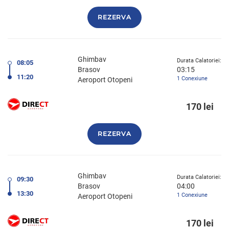
REZERVA
Ghimbav
Durata Calatoriei:
08:05
Brasov
03:15
11:20
1 Conexiune
Aeroport Otopeni
170 lei
REZERVA
Ghimbav
Durata Calatoriei:
09:30
Brasov
04:00
13:30
1 Conexiune
Aeroport Otopeni
170 lei