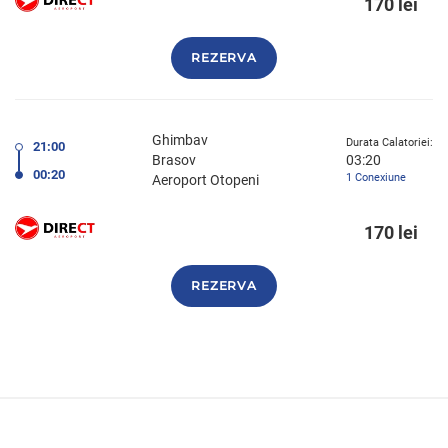
170 lei
REZERVA
Ghimbav
Durata Calatoriei:
21:00
Brasov
03:20
00:20
1 Conexiune
Aeroport Otopeni
170 lei
REZERVA