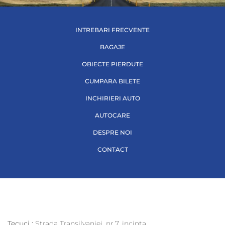
INTREBARI FRECVENTE
BAGAJE
OBIECTE PIERDUTE
CUMPARA BILETE
INCHIRIERI AUTO
AUTOCARE
DESPRE NOI
CONTACT
Tecuci :
Strada Transilvaniei, nr.7, incinta