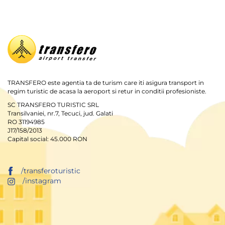
TRANSFERO este agentia ta de turism care iti asigura transport in
regim turistic de acasa la aeroport si retur in conditii profesioniste.
SC TRANSFERO TURISTIC SRL
Transilvaniei, nr.7, Tecuci, jud. Galati
RO 31194985
J17/158/2013
Capital social: 45.000 RON
/transferoturistic
/instagram