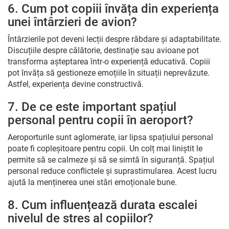
6. Cum pot copiii învăța din experiența
unei întârzieri de avion?
Întârzierile pot deveni lecții despre răbdare și adaptabilitate.
Discuțiile despre călătorie, destinație sau avioane pot
transforma așteptarea într-o experiență educativă. Copiii
pot învăța să gestioneze emoțiile în situații neprevăzute.
Astfel, experiența devine constructivă.
7. De ce este important spațiul
personal pentru copii în aeroport?
Aeroporturile sunt aglomerate, iar lipsa spațiului personal
poate fi copleșitoare pentru copii. Un colț mai liniștit le
permite să se calmeze și să se simtă în siguranță. Spațiul
personal reduce conflictele și suprastimularea. Acest lucru
ajută la menținerea unei stări emoționale bune.
8. Cum influențează durata escalei
nivelul de stres al copiilor?