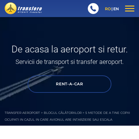
RO
EN
De acasa la aeroport si retur.
Servicii de transport si transfer aeroport.
RENT-A-CAR
TRANSFER AEROPORT
>
BLOGUL CĂLĂTORIILOR
>
5 METODE DE A TINE COPIII
OCUPATI IN CAZUL IN CARE AVIONUL ARE INTARZIERE SAU ESCALA