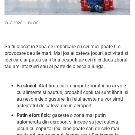
19.01.2026
BLOG
Sa fii blocat in zona de imbarcare cu cei mici poate fi o
provocare de zile mari. Mai jos ai cateva jocuri, activitati si
idei care ar putea sa ii tina ocupati pe cei mici daca zborul
tau are intarzieri sau ai parte de o escala lunga.
Fa stocul
: Atat timp cat in timpul zborului nu ai voie
cu alimente si bauturi, probabil copii tai sunt lihniti si
au nevoie de o gustare. In felul acesta nu vor simti
asteptatul de cateva ore in aeroport.
Putin efort fizic
: gaseste o zona mai putin
aglomerata din aeroport si incepe sa joci cateva
jocuri cu copii tai (ex: cine poate sari de cele mai