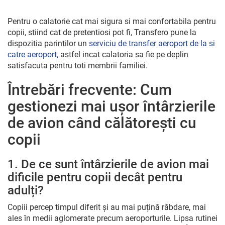
Pentru o calatorie cat mai sigura si mai confortabila pentru
copii, stiind cat de pretentiosi pot fi, Transfero pune la
dispozitia parintilor un
serviciu de transfer aeroport de la si
catre aeroport,
astfel incat calatoria sa fie pe deplin
satisfacuta pentru toti membrii familiei.
Întrebări frecvente: Cum
gestionezi mai ușor întârzierile
de avion când călătorești cu
copii
1. De ce sunt întârzierile de avion mai
dificile pentru copii decât pentru
adulți?
Copiii percep timpul diferit și au mai puțină răbdare, mai
ales în medii aglomerate precum aeroporturile. Lipsa rutinei