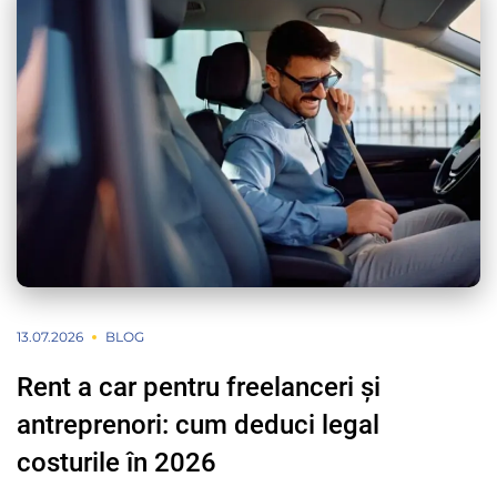
13.07.2026
BLOG
Rent a car pentru freelanceri și
antreprenori: cum deduci legal
costurile în 2026