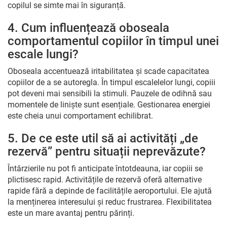
copilul se simte mai în siguranță.
4. Cum influențează oboseala
comportamentul copiilor în timpul unei
escale lungi?
Oboseala accentuează iritabilitatea și scade capacitatea
copiilor de a se autoregla. În timpul escalelelor lungi, copiii
pot deveni mai sensibili la stimuli. Pauzele de odihnă sau
momentele de liniște sunt esențiale. Gestionarea energiei
este cheia unui comportament echilibrat.
5. De ce este util să ai activități „de
rezervă” pentru situații neprevăzute?
Întârzierile nu pot fi anticipate întotdeauna, iar copiii se
plictisesc rapid. Activitățile de rezervă oferă alternative
rapide fără a depinde de facilitățile aeroportului. Ele ajută
la menținerea interesului și reduc frustrarea. Flexibilitatea
este un mare avantaj pentru părinți.