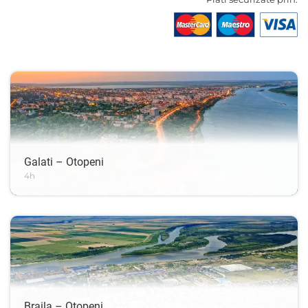
Galati – Otopeni
4h
Braila – Otopeni