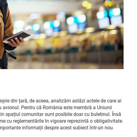
șire din țară, de aceea, analizăm astăzi actele de care ai
 cu avionul. Pentru că România este membră a Uniunii
din spațiul comunitar sunt posibile doar cu buletinul. Însă
rme cu reglementările în vigoare reprezintă o obligativitate.
mportante informații despre acest subiect într-un nou