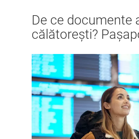
De ce documente a
călătorești? Pașapo