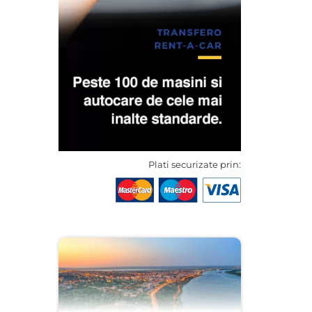
Plati securizate prin: