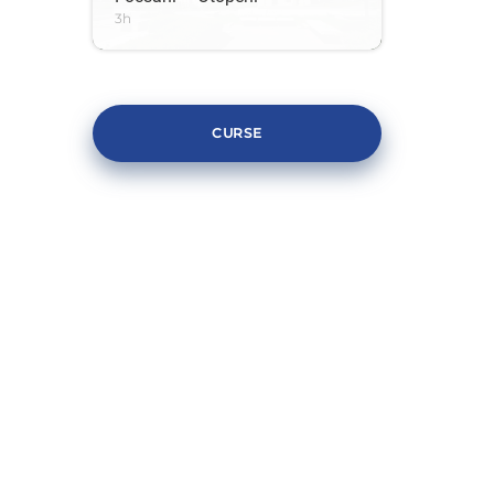
3h
CURSE