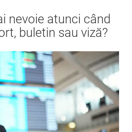
i nevoie atunci când
rt, buletin sau viză?