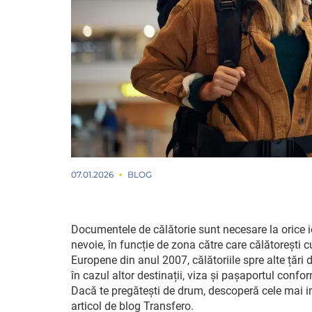
07.01.2026
BLOG
Documentele de călătorie sunt necesare la orice ie
nevoie, în funcție de zona către care călătorești
Europene din anul 2007, călătoriile spre alte țări 
în cazul altor destinații, viza și pașaportul confo
Dacă te pregătești de drum, descoperă cele mai i
articol de blog Transfero.