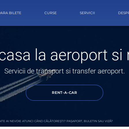
ARA BILETE
CURSE
SERVICII
DESP
casa la aeroport si r
Servicii de transport si transfer aeroport.
RENT-A-CAR
E AI NEVOIE ATUNCI CÂND CĂLĂTOREȘTI? PAȘAPORT, BULETIN SAU VIZĂ?