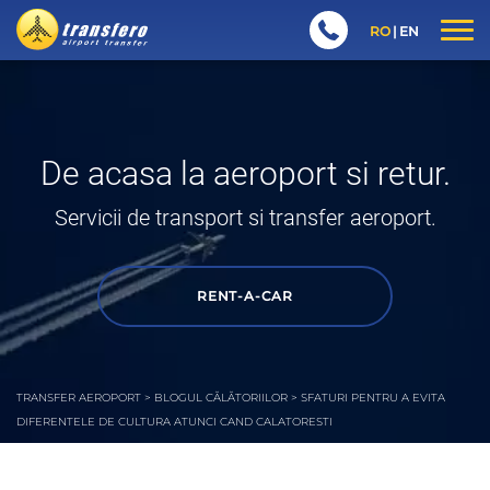
RO
EN
De acasa la aeroport si retur.
Servicii de transport si transfer aeroport.
RENT-A-CAR
TRANSFER AEROPORT
>
BLOGUL CĂLĂTORIILOR
>
SFATURI PENTRU A EVITA
DIFERENTELE DE CULTURA ATUNCI CAND CALATORESTI