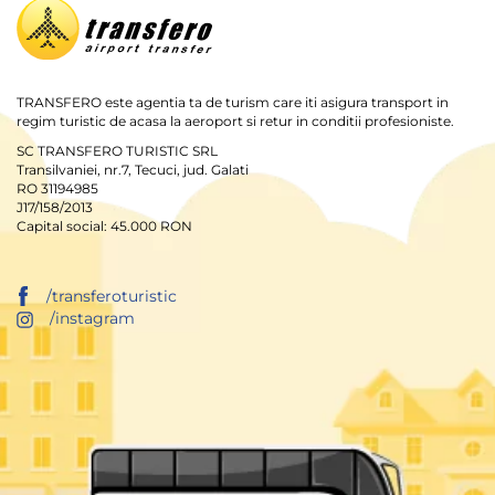
TRANSFERO este agentia ta de turism care iti asigura transport in
regim turistic de acasa la aeroport si retur in conditii profesioniste.
SC TRANSFERO TURISTIC SRL
Transilvaniei, nr.7, Tecuci, jud. Galati
RO 31194985
J17/158/2013
Capital social: 45.000 RON
/transferoturistic
/instagram