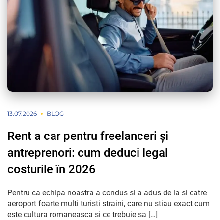
13.07.2026
BLOG
Rent a car pentru freelanceri și
antreprenori: cum deduci legal
costurile în 2026
Pentru ca echipa noastra a condus si a adus de la si catre
aeroport foarte multi turisti straini, care nu stiau exact cum
este cultura romaneasca si ce trebuie sa […]