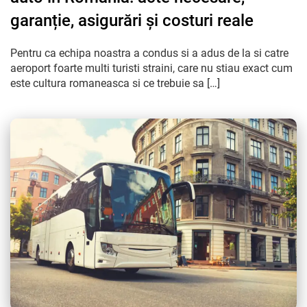
garanție, asigurări și costuri reale
Pentru ca echipa noastra a condus si a adus de la si catre
aeroport foarte multi turisti straini, care nu stiau exact cum
este cultura romaneasca si ce trebuie sa […]