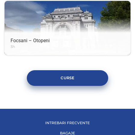
Focsani – Otopeni
3h
CURSE
INTREBARI FRECVENTE
BAGAJE