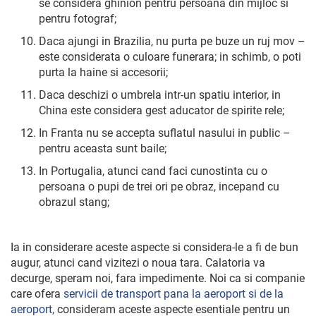
se considera ghinion pentru persoana din mijloc si
pentru fotograf;
Daca ajungi in Brazilia, nu purta pe buze un ruj mov –
este considerata o culoare funerara; in schimb, o poti
purta la haine si accesorii;
Daca deschizi o umbrela intr-un spatiu interior, in
China este considera gest aducator de spirite rele;
In Franta nu se accepta suflatul nasului in public –
pentru aceasta sunt baile;
In Portugalia, atunci cand faci cunostinta cu o
persoana o pupi de trei ori pe obraz, incepand cu
obrazul stang;
Ia in considerare aceste aspecte si considera-le a fi de bun
augur, atunci cand vizitezi o noua tara. Calatoria va
decurge, speram noi, fara impedimente. Noi ca si companie
care ofera
servicii de transport pana la aeroport si de la
aeroport,
consideram aceste aspecte esentiale pentru un