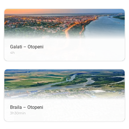
Galati – Otopeni
4h
Braila – Otopeni
3h30min