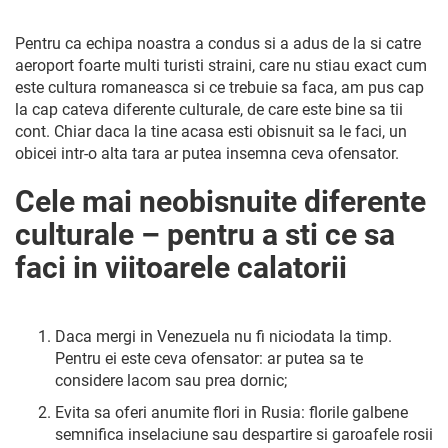
Pentru ca echipa noastra a condus si a adus de la si catre
aeroport foarte multi turisti straini
,
care nu stiau exact cum
este cultura romaneasca si ce trebuie sa faca, am pus cap
la cap cateva diferente culturale, de care este bine sa tii
cont. Chiar daca la tine acasa esti obisnuit sa le faci, un
obicei intr-o alta tara ar putea insemna ceva ofensator.
Cele mai neobisnuite diferente
culturale – pentru a sti ce sa
faci in viitoarele calatorii
Daca mergi in Venezuela nu fi niciodata la timp.
Pentru ei este ceva ofensator: ar putea sa te
considere lacom sau prea dornic;
Evita sa oferi anumite flori in Rusia: florile galbene
semnifica inselaciune sau despartire si garoafele rosii