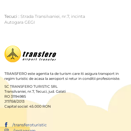
Tecuci :
Strada Transilvaniei, nr.7, incinta
Autogara GEGI
TRANSFERO este agentia ta de turism care iti asigura transport in
regim turistic de acasa la aeroport si retur in conditii profesioniste.
SC TRANSFERO TURISTIC SRL
Transilvaniei, nr.7, Tecuci, jud. Galati
RO 31194985
J17/158/2013
Capital social: 45.000 RON
/transferoturistic
/instagram