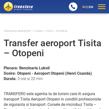
RO
EN
TRANSFER AEROPORT
>
CURSE
>
TISITA – OTOPENI
Transfer aeroport Tisita
– Otopeni
Plecare: Benzinaria Lukoil
Sosire: Otopeni - Aeroport Otopeni (Henri Coanda)
Durata:
3 ore si 20 min
TRANSFERO este agentia ta de turism care iti asigura
transport Tisita Aeroport Otopeni in conditii profesioniste
de siguranta si transport. Cursele de microbuz Tisita –